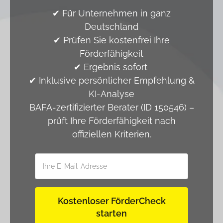
✔ Für Unternehmen in ganz
Deutschland
✔ Prüfen Sie kostenfrei Ihre
Förderfähigkeit
✔ Ergebnis sofort
✔ Inklusive persönlicher Empfehlung &
KI-Analyse
BAFA-zertifizierter Berater (ID 150546) –
prüft Ihre Förderfähigkeit nach
offiziellen Kriterien.
Kostenloser FörderCheck
starten